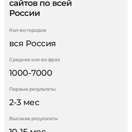
сайтов по всей
России
Кол-во городов
вся Россия
Среднее кол-во фраз
1000-7000
Первые результаты
2-3 мес
Высокие результаты
10-15 мес