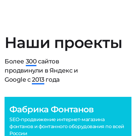
Наши проекты
Более
300
сайтов
продвинули в Яндекс и
Google с
2013
года
Фабрика Фонтанов
SEO-продвижение интернет-магазина
фонтанов и фонтанного оборудования по всей
России