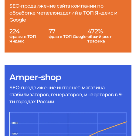
SEO-продвижение сайта компании по
обработке металлоизделий в ТОП Яндекс и
Google
224
77
472%
фразы в ТОП
фраз в ТОП Google
общий рост
Яндекс
трафика
Amper-shop
SEO-продвижение интернет-магазина
стабилизаторов, генераторов, инверторов в 9-
ти городах России