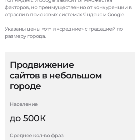
топ Яндекс и Google зависит от множества
факторов, но преимущественно от конкуренции в
отрасли в поисковых системах Яндекс и Google.
Указаны цены «от» и «средние» с градацией по
размеру города.
Продвижение
сайтов в небольшом
городе
Население
до 500К
Среднее кол-во фраз