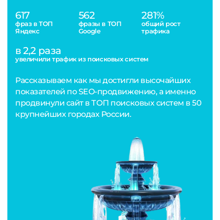
617
562
281%
фраз в ТОП
фразы в ТОП
общий рост
Яндекс
Google
трафика
в 2,2 раза
увеличили трафик из поисковых систем
Рассказываем как мы достигли высочайших
показателей по SEO-продвижению, а именно
продвинули сайт в ТОП поисковых систем в 50
крупнейших городах России.