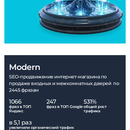
Modern
SEO-продвижение интернет-магазина по
продаже входных и межкомнатных дверей по
2445 фразам
1066
247
531%
фраз в ТОП
фраз в ТОП Google
общий рост
Яндекс
трафика
в 5,1 раз
увеличили органический трафик