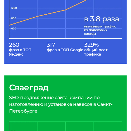
260
317
329%
фраз в ТОП
фраз в ТОП Google
общий рост
Яндекс
трафика
Сваеград
SEO-продвижение сайта компании по
изготовлению и установке навесов в Санкт-
Петербурге