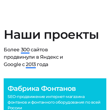
Наши проекты
Более
300
сайтов
продвинули в Яндекс и
Google с
2013
года
Фабрика Фонтанов
SEO-продвижение интернет-магазина
фонтанов и фонтанного оборудования по всей
России