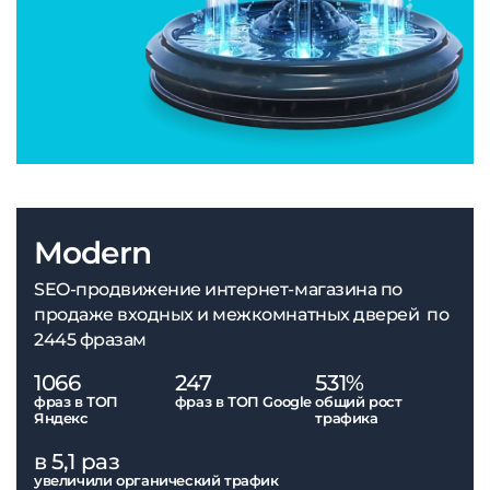
Modern
SEO-продвижение интернет-магазина по
продаже входных и межкомнатных дверей по
2445 фразам
1066
247
531%
фраз в ТОП
фраз в ТОП Google
общий рост
Яндекс
трафика
в 5,1 раз
увеличили органический трафик