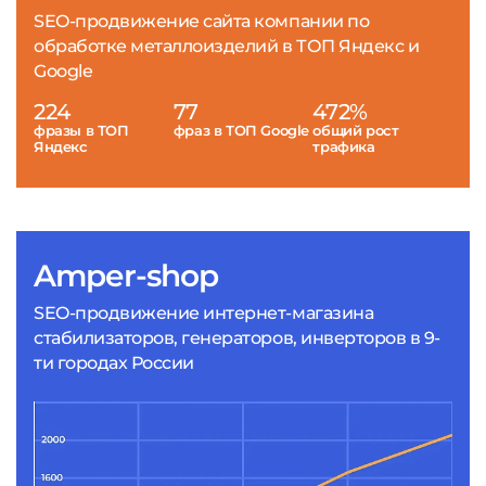
SEO-продвижение сайта компании по
обработке металлоизделий в ТОП Яндекс и
Google
224
77
472%
фразы в ТОП
фраз в ТОП Google
общий рост
Яндекс
трафика
Amper-shop
SEO-продвижение интернет-магазина
стабилизаторов, генераторов, инверторов в 9-
ти городах России