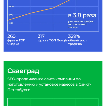
260
317
329%
фраз в ТОП
фраз в ТОП Google
общий рост
Яндекс
трафика
Сваеград
SEO-продвижение сайта компании по
изготовлению и установке навесов в Санкт-
Петербурге