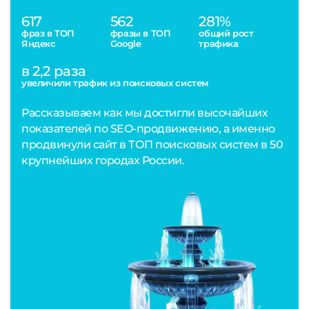
617
562
281%
фраз в ТОП
фразы в ТОП
общий рост
Яндекс
Google
трафика
в 2,2 раза
увеличили трафик из поисковых систем
Рассказываем как мы достигли высочайших
показателей по SEO-продвижению, а именно
продвинули сайт в ТОП поисковых систем в 50
крупнейших городах России.