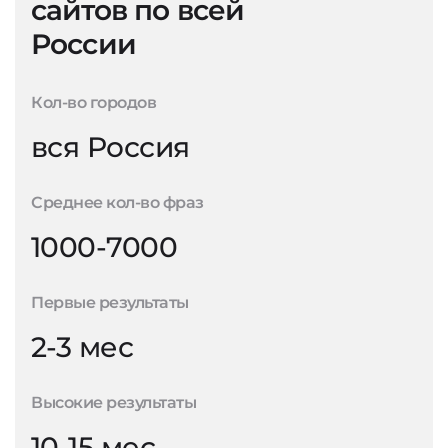
сайтов по всей
России
Кол-во городов
вся Россия
Среднее кол-во фраз
1000-7000
Первые результаты
2-3 мес
Высокие результаты
10-15 мес