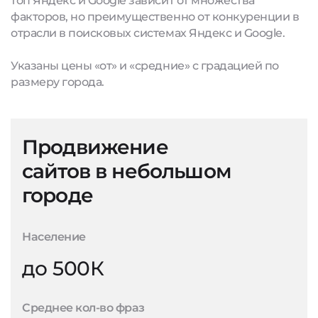
топ Яндекс и Google зависит от множества
факторов, но преимущественно от конкуренции в
отрасли в поисковых системах Яндекс и Google.
Указаны цены «от» и «средние» с градацией по
размеру города.
Продвижение
сайтов в небольшом
городе
Население
до 500К
Среднее кол-во фраз