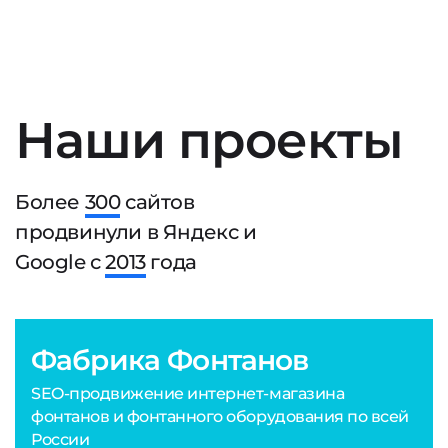
Наши проекты
Более
300
сайтов
продвинули в Яндекс и
Google с
2013
года
Фабрика Фонтанов
SEO-продвижение интернет-магазина
фонтанов и фонтанного оборудования по всей
России