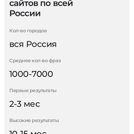
сайтов по всей
России
Кол-во городов
вся Россия
Среднее кол-во фраз
1000-7000
Первые результаты
2-3 мес
Высокие результаты
10-15 мес