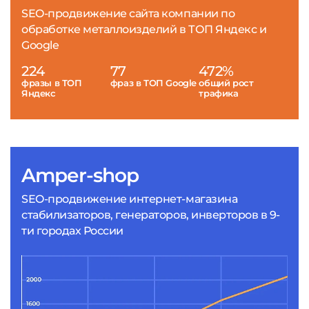
SEO-продвижение сайта компании по
обработке металлоизделий в ТОП Яндекс и
Google
224
77
472%
фразы в ТОП
фраз в ТОП Google
общий рост
Яндекс
трафика
Amper-shop
SEO-продвижение интернет-магазина
стабилизаторов, генераторов, инверторов в 9-
ти городах России