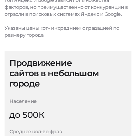
топ Яндекс и Google зависит от множества
факторов, но преимущественно от конкуренции в
отрасли в поисковых системах Яндекс и Google.
Указаны цены «от» и «средние» с градацией по
размеру города.
Продвижение
сайтов в небольшом
городе
Население
до 500К
Среднее кол-во фраз