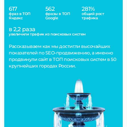
617
562
281%
фраз в ТОП
фразы в ТОП
общий рост
Яндекс
Google
трафика
в 2,2 раза
увеличили трафик из поисковых систем
Рассказываем как мы достигли высочайших
показателей по SEO-продвижению, а именно
продвинули сайт в ТОП поисковых систем в 50
крупнейших городах России.