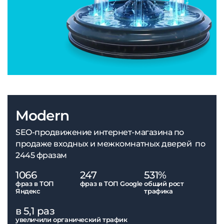
Modern
SEO-продвижение интернет-магазина по
продаже входных и межкомнатных дверей по
2445 фразам
1066
247
531%
фраз в ТОП
фраз в ТОП Google
общий рост
Яндекс
трафика
в 5,1 раз
увеличили органический трафик