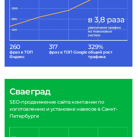
260
317
329%
фраз в ТОП
фраз в ТОП Google
общий рост
Яндекс
трафика
Сваеград
SEO-продвижение сайта компании по
изготовлению и установке навесов в Санкт-
Петербурге