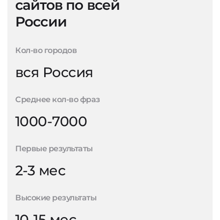
сайтов по всей
России
Кол-во городов
вся Россия
Среднее кол-во фраз
1000-7000
Первые результаты
2-3 мес
Высокие результаты
10-15 мес