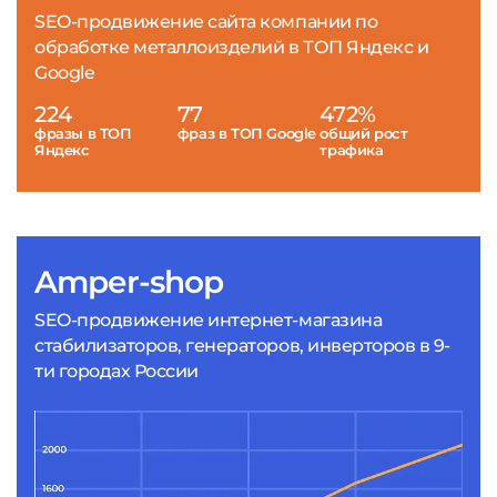
SEO-продвижение сайта компании по
обработке металлоизделий в ТОП Яндекс и
Google
224
77
472%
фразы в ТОП
фраз в ТОП Google
общий рост
Яндекс
трафика
Amper-shop
SEO-продвижение интернет-магазина
стабилизаторов, генераторов, инверторов в 9-
ти городах России