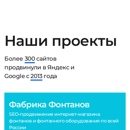
Наши проекты
Более
300
сайтов
продвинули в Яндекс и
Google с
2013
года
Фабрика Фонтанов
SEO-продвижение интернет-магазина
фонтанов и фонтанного оборудования по всей
России