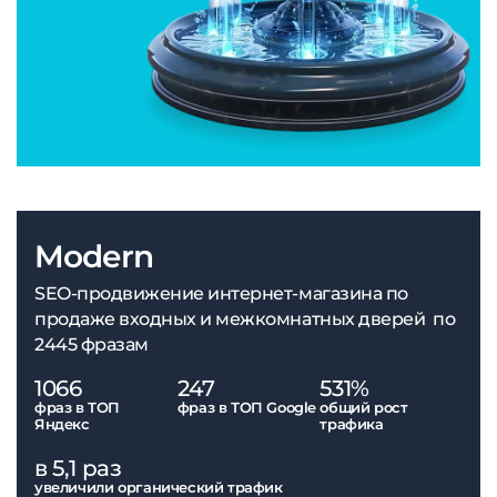
Modern
SEO-продвижение интернет-магазина по
продаже входных и межкомнатных дверей по
2445 фразам
1066
247
531%
фраз в ТОП
фраз в ТОП Google
общий рост
Яндекс
трафика
в 5,1 раз
увеличили органический трафик