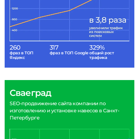
260
317
329%
фраз в ТОП
фраз в ТОП Google
общий рост
Яндекс
трафика
Сваеград
SEO-продвижение сайта компании по
изготовлению и установке навесов в Санкт-
Петербурге