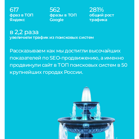
617
562
281%
фраз в ТОП
фразы в ТОП
общий рост
Яндекс
Google
трафика
в 2,2 раза
увеличили трафик из поисковых систем
Рассказываем как мы достигли высочайших
показателей по SEO-продвижению, а именно
продвинули сайт в ТОП поисковых систем в 50
крупнейших городах России.