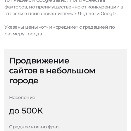
топ Яндекс и Google зависит от множества
факторов, но преимущественно от конкуренции в
отрасли в поисковых системах Яндекс и Google.
Указаны цены «от» и «средние» с градацией по
размеру города.
Продвижение
сайтов в небольшом
городе
Население
до 500К
Среднее кол-во фраз