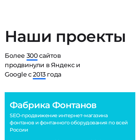
Наши проекты
Более
300
сайтов
продвинули в Яндекс и
Google с
2013
года
Фабрика Фонтанов
SEO-продвижение интернет-магазина
фонтанов и фонтанного оборудования по всей
России