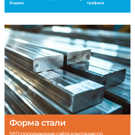
Яндекс
трафика
Форма стали
SEO-продвижение сайта компании по