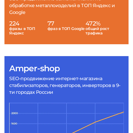
обработке металлоизделий в ТОП Яндекс и
Google
224
77
472%
фразы в ТОП
фраз в ТОП Google
общий рост
Яндекс
трафика
Amper-shop
SEO-продвижение интернет-магазина
стабилизаторов, генераторов, инверторов в 9-
ти городах России