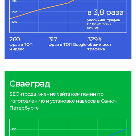
260
317
329%
фраз в ТОП
фраз в ТОП Google
общий рост
Яндекс
трафика
Сваеград
SEO-продвижение сайта компании по
изготовлению и установке навесов в Санкт-
Петербурге