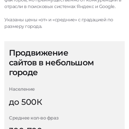
отрасли в поисковых системах Яндекс и Google.
Указаны цены «от» и «средние» с градацией по
размеру города.
Продвижение
сайтов в небольшом
городе
Население
до 500К
Среднее кол-во фраз