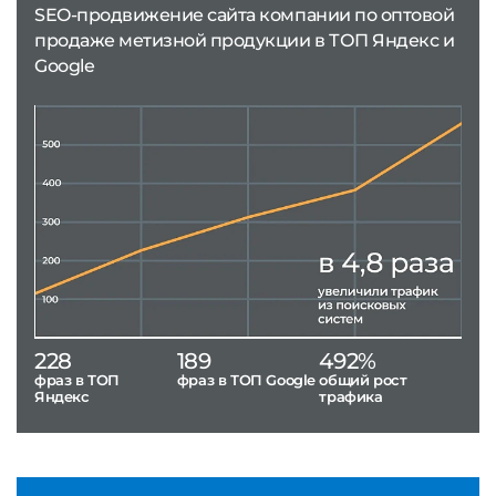
SEO-продвижение сайта компании по оптовой
продаже метизной продукции в ТОП Яндекс и
Google
228
189
492%
фраз в ТОП
фраз в ТОП Google
общий рост
Яндекс
трафика