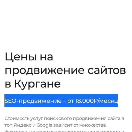
Цены на
продвижение сайтов
в Кургане
SEO-продвижение – от 18.000₽/месяц
Стоимость услуг поискового продвижения сайта в
топ Яндекс и Google зависит от множества
факторов, но преимущественно от конкуренции в