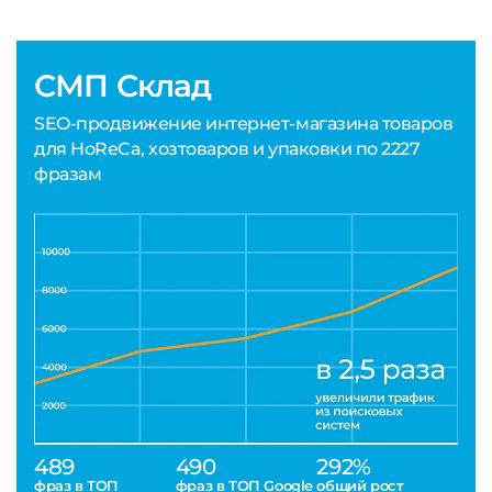
СМП Склад
SEO-продвижение интернет-магазина товаров
для HoReCa, хозтоваров и упаковки по 2227
фразам
489
490
292%
фраз в ТОП
фраз в ТОП Google
общий рост