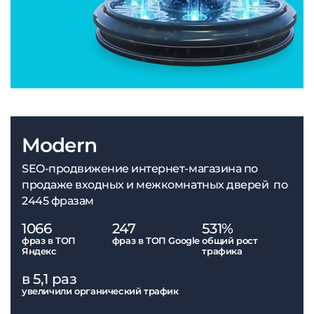
Modern
SEO-продвижение интернет-магазина по
продаже входных и межкомнатных дверей по
2445 фразам
1066
247
531%
фраз в ТОП
фраз в ТОП Google
общий рост
Яндекс
трафика
в 5,1 раз
увеличили органический трафик