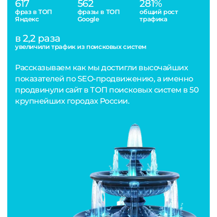
617
562
281%
фраз в ТОП
фразы в ТОП
общий рост
Яндекс
Google
трафика
в 2,2 раза
увеличили трафик из поисковых систем
Рассказываем как мы достигли высочайших
показателей по SEO-продвижению, а именно
продвинули сайт в ТОП поисковых систем в 50
крупнейших городах России.