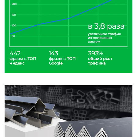
442
143
393%
фразы в ТОП
фразы в ТОП
общий рост
Яндекс
Google
трафика