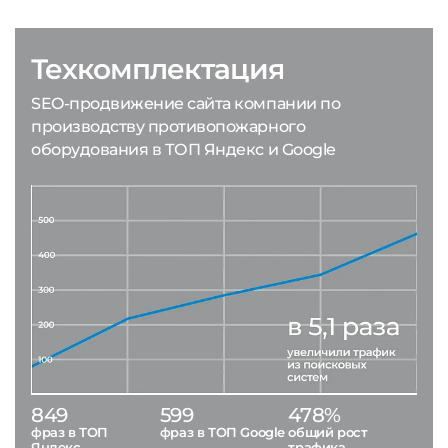
Техкомплектация
SEO-продвижение сайта компании по
производству противопожарного
оборудования в ТОП Яндекс и Google
849
599
478%
фраз в ТОП
фраз в ТОП Google
общий рост
Яндекс
трафика