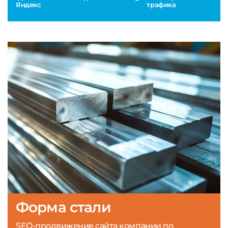
Яндекс
трафика
Форма стали
SEO-продвижение сайта компании по