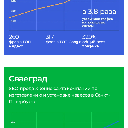
260
317
329%
фраз в ТОП
фраз в ТОП Google
общий рост
Яндекс
трафика
Сваеград
SEO-продвижение сайта компании по
изготовлению и установке навесов в Санкт-
Петербурге