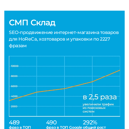
СМП Склад
SEO-продвижение интернет-магазина товаров
для HoReCa, хозтоваров и упаковки по 2227
фразам
489
490
292%
фраз в ТОП
фраз в ТОП Google
общий рост