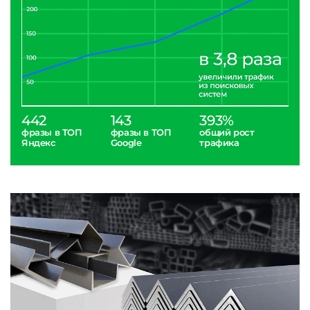
442
143
393%
фразы в ТОП
фразы в ТОП
общий рост
Яндекс
Google
трафика