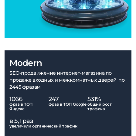
Modern
SEO-продвижение интернет-магазина по
продаже входных и межкомнатных дверей по
2445 фразам
1066
247
531%
фраз в ТОП
фраз в ТОП Google
общий рост
Яндекс
трафика
в 5,1 раз
увеличили органический трафик