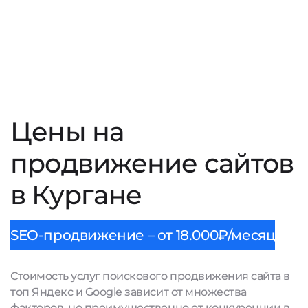
Цены на
продвижение сайтов
в Кургане
SEO-продвижение – от 18.000₽/месяц
Стоимость услуг поискового продвижения сайта в
топ Яндекс и Google зависит от множества
факторов, но преимущественно от конкуренции в