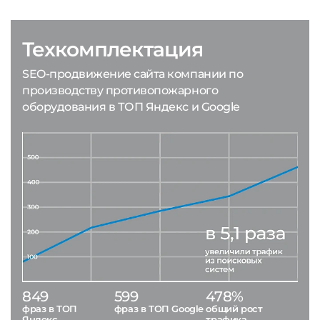
Техкомплектация
SEO-продвижение сайта компании по
производству противопожарного
оборудования в ТОП Яндекс и Google
849
599
478%
фраз в ТОП
фраз в ТОП Google
общий рост
Яндекс
трафика