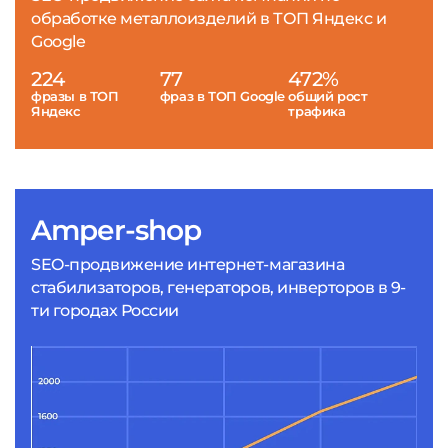
обработке металлоизделий в ТОП Яндекс и
Google
224
77
472%
фразы в ТОП
фраз в ТОП Google
общий рост
Яндекс
трафика
Amper-shop
SEO-продвижение интернет-магазина
стабилизаторов, генераторов, инверторов в 9-
ти городах России