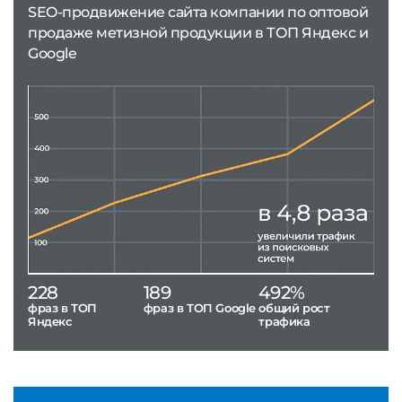
SEO-продвижение сайта компании по оптовой
продаже метизной продукции в ТОП Яндекс и
Google
228
189
492%
фраз в ТОП
фраз в ТОП Google
общий рост
Яндекс
трафика