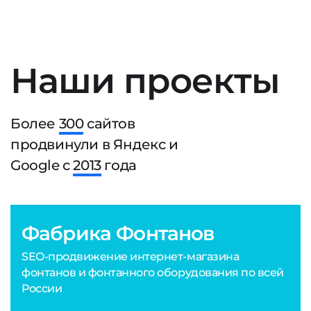
Наши проекты
Более
300
сайтов
продвинули в Яндекс и
Google с
2013
года
Фабрика Фонтанов
SEO-продвижение интернет-магазина
фонтанов и фонтанного оборудования по всей
России