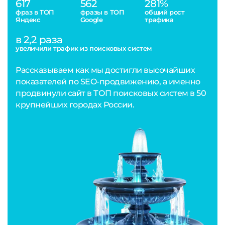
617
562
281%
фраз в ТОП
фразы в ТОП
общий рост
Яндекс
Google
трафика
в 2,2 раза
увеличили трафик из поисковых систем
Рассказываем как мы достигли высочайших
показателей по SEO-продвижению, а именно
продвинули сайт в ТОП поисковых систем в 50
крупнейших городах России.