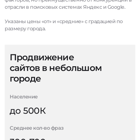
отрасли в поисковых системах Яндекс и Google.
Указаны цены «от» и «средние» с градацией по
размеру города.
Продвижение
сайтов в небольшом
городе
Население
до 500К
Среднее кол-во фраз