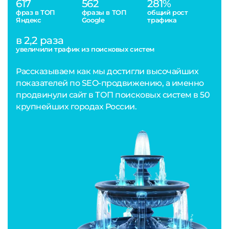
617
562
281%
фраз в ТОП
фразы в ТОП
общий рост
Яндекс
Google
трафика
в 2,2 раза
увеличили трафик из поисковых систем
Рассказываем как мы достигли высочайших
показателей по SEO-продвижению, а именно
продвинули сайт в ТОП поисковых систем в 50
крупнейших городах России.