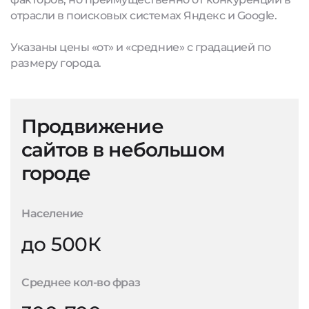
отрасли в поисковых системах Яндекс и Google.
Указаны цены «от» и «средние» с градацией по
размеру города.
Продвижение
сайтов в небольшом
городе
Население
до 500К
Среднее кол-во фраз