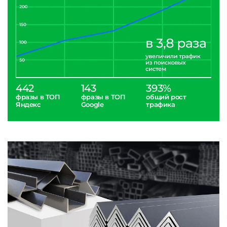
442
143
393%
фразы в ТОП
фразы в ТОП
общий рост
Яндекс
Google
трафика