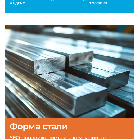
Яндекс
трафика
Форма стали
SEO-продвижение сайта компании по