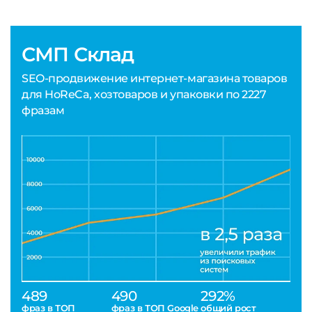
СМП Склад
SEO-продвижение интернет-магазина товаров
для HoReCa, хозтоваров и упаковки по 2227
фразам
489
490
292%
фраз в ТОП
фраз в ТОП Google
общий рост