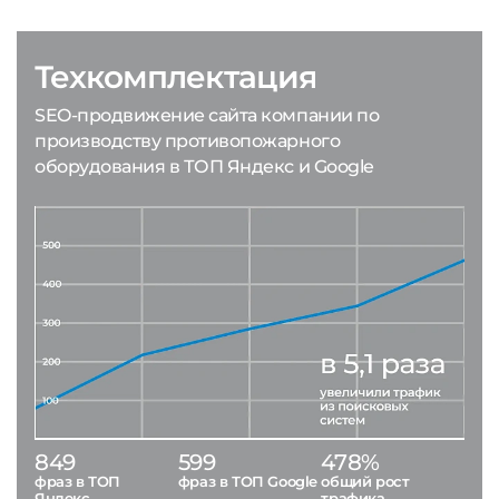
Техкомплектация
SEO-продвижение сайта компании по
производству противопожарного
оборудования в ТОП Яндекс и Google
849
599
478%
фраз в ТОП
фраз в ТОП Google
общий рост
Яндекс
трафика