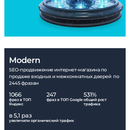
Modern
SEO-продвижение интернет-магазина по
продаже входных и межкомнатных дверей по
2445 фразам
1066
247
531%
фраз в ТОП
фраз в ТОП Google
общий рост
Яндекс
трафика
в 5,1 раз
увеличили органический трафик