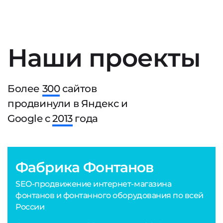
Наши проекты
Более
300
сайтов
продвинули в Яндекс и
Google с
2013
года
Фабрика Фонтанов
SEO-продвижение интернет-магазина
фонтанов и фонтанного оборудования по всей
России