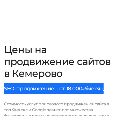
Цены на
продвижение сайтов
в Кемерово
SEO-продвижение – от 18.000₽/месяц
Стоимость услуг поискового продвижения сайта в
топ Яндекс и Google зависит от множества
факторов, но преимущественно от конкуренции в