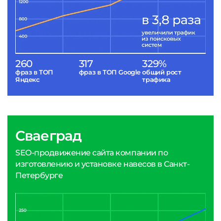
260
317
329%
фраз в ТОП
фраз в ТОП Google
общий рост
Яндекс
трафика
Сваеград
SEO-продвижение сайта компании по
изготовлению и установке навесов в Санкт-
Петербурге