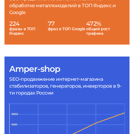
обработке металлоизделий в ТОП Яндекс и
Google
224
77
472%
фразы в ТОП
фраз в ТОП Google
общий рост
Яндекс
трафика
Amper-shop
SEO-продвижение интернет-магазина
стабилизаторов, генераторов, инверторов в 9-
ти городах России