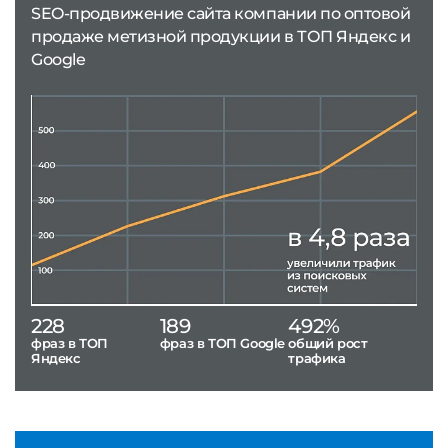
SEO-продвижение сайта компании по оптовой
продаже метизной продукции в ТОП Яндекс и
Google
228
189
492%
фраз в ТОП
фраз в ТОП Google
общий рост
Яндекс
трафика