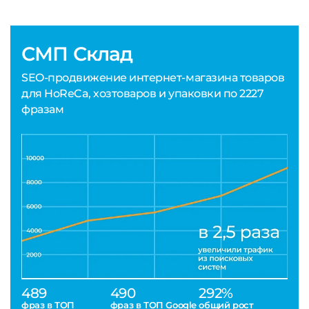
СМП Склад
SEO-продвижение интернет-магазина товаров
для HoReCa, хозтоваров и упаковки по 2227
фразам
489
490
292%
фраз в ТОП
фраз в ТОП Google
общий рост