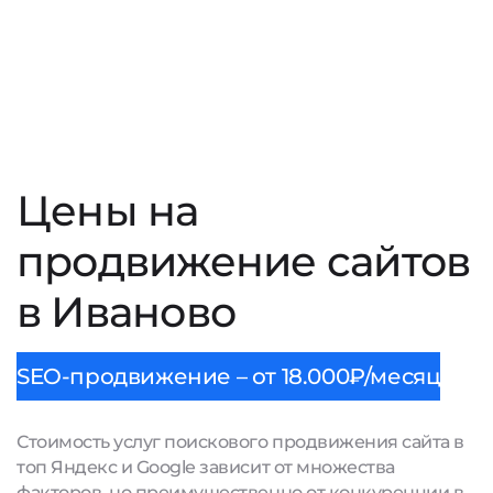
Цены на
продвижение сайтов
в Иваново
SEO-продвижение – от 18.000₽/месяц
Стоимость услуг поискового продвижения сайта в
топ Яндекс и Google зависит от множества
факторов, но преимущественно от конкуренции в