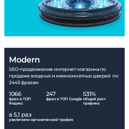
Modern
SEO-продвижение интернет-магазина по
продаже входных и межкомнатных дверей по
2445 фразам
1066
247
531%
фраз в ТОП
фраз в ТОП Google
общий рост
Яндекс
трафика
в 5,1 раз
увеличили органический трафик