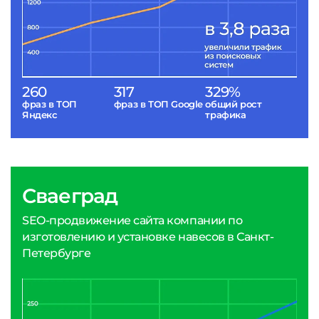
260
317
329%
фраз в ТОП
фраз в ТОП Google
общий рост
Яндекс
трафика
Сваеград
SEO-продвижение сайта компании по
изготовлению и установке навесов в Санкт-
Петербурге