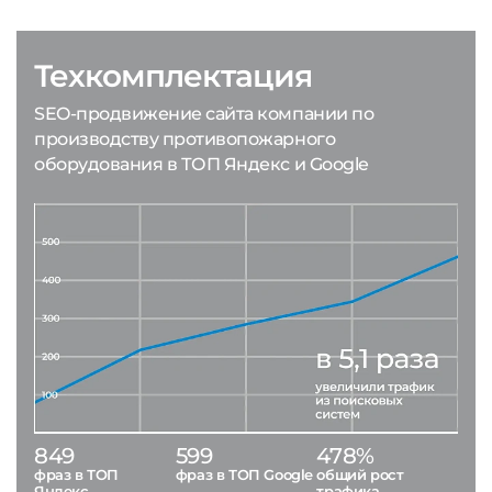
Техкомплектация
SEO-продвижение сайта компании по
производству противопожарного
оборудования в ТОП Яндекс и Google
849
599
478%
фраз в ТОП
фраз в ТОП Google
общий рост
Яндекс
трафика