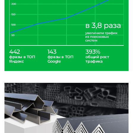
442
143
393%
фразы в ТОП
фразы в ТОП
общий рост
Яндекс
Google
трафика