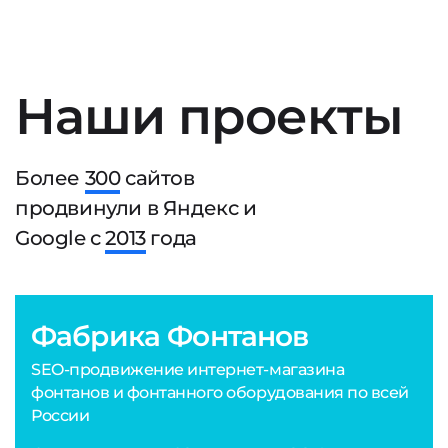
Наши проекты
Более
300
сайтов
продвинули в Яндекс и
Google с
2013
года
Фабрика Фонтанов
SEO-продвижение интернет-магазина
фонтанов и фонтанного оборудования по всей
России