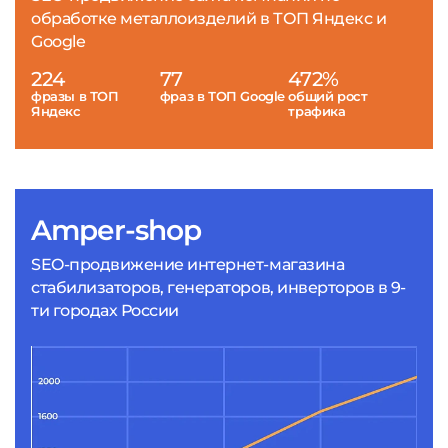
обработке металлоизделий в ТОП Яндекс и
Google
224
77
472%
фразы в ТОП
фраз в ТОП Google
общий рост
Яндекс
трафика
Amper-shop
SEO-продвижение интернет-магазина
стабилизаторов, генераторов, инверторов в 9-
ти городах России