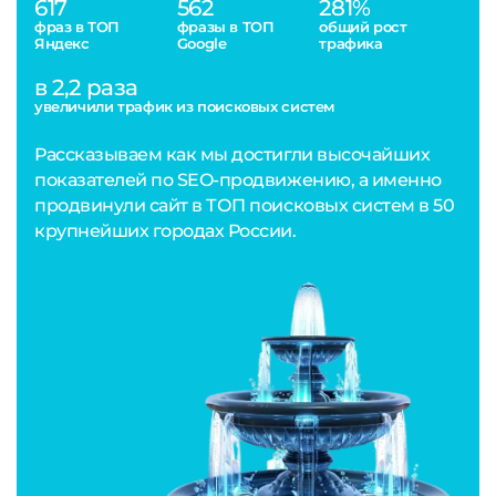
617
562
281%
фраз в ТОП
фразы в ТОП
общий рост
Яндекс
Google
трафика
в 2,2 раза
увеличили трафик из поисковых систем
Рассказываем как мы достигли высочайших
показателей по SEO-продвижению, а именно
продвинули сайт в ТОП поисковых систем в 50
крупнейших городах России.