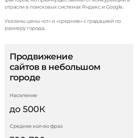
отрасли в поисковых системах Яндекс и Google.
Указаны цены «от» и «средние» с градацией по
размеру города.
Продвижение
сайтов в небольшом
городе
Население
до 500К
Среднее кол-во фраз