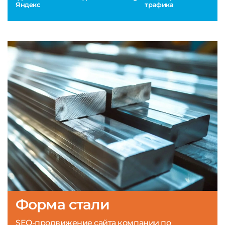
Яндекс
трафика
Форма стали
SEO-продвижение сайта компании по