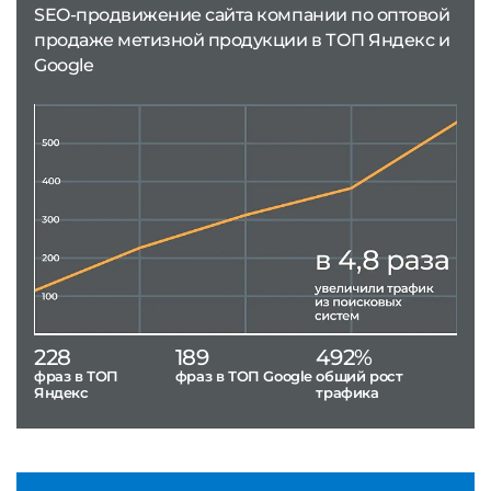
SEO-продвижение сайта компании по оптовой
продаже метизной продукции в ТОП Яндекс и
Google
228
189
492%
фраз в ТОП
фраз в ТОП Google
общий рост
Яндекс
трафика