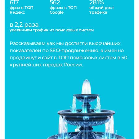
617
562
281%
фраз в ТОП
фразы в ТОП
общий рост
Яндекс
Google
трафика
в 2,2 раза
увеличили трафик из поисковых систем
Рассказываем как мы достигли высочайших
показателей по SEO-продвижению, а именно
продвинули сайт в ТОП поисковых систем в 50
крупнейших городах России.