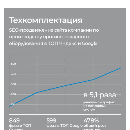
Техкомплектация
SEO-продвижение сайта компании по
производству противопожарного
оборудования в ТОП Яндекс и Google
849
599
478%
фраз в ТОП
фраз в ТОП Google
общий рост
Яндекс
трафика