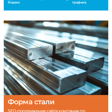
Яндекс
трафика
Форма стали
SEO-продвижение сайта компании по