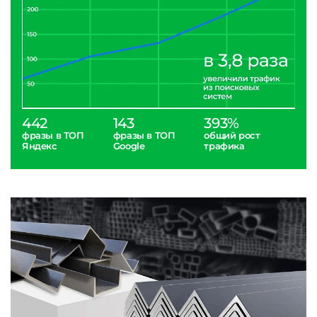
442
143
393%
фразы в ТОП
фразы в ТОП
общий рост
Яндекс
Google
трафика