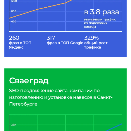
260
317
329%
фраз в ТОП
фраз в ТОП Google
общий рост
Яндекс
трафика
Сваеград
SEO-продвижение сайта компании по
изготовлению и установке навесов в Санкт-
Петербурге