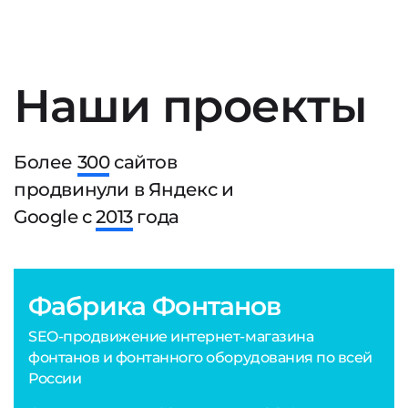
Наши проекты
Более
300
сайтов
продвинули в Яндекс и
Google с
2013
года
Фабрика Фонтанов
SEO-продвижение интернет-магазина
фонтанов и фонтанного оборудования по всей
России