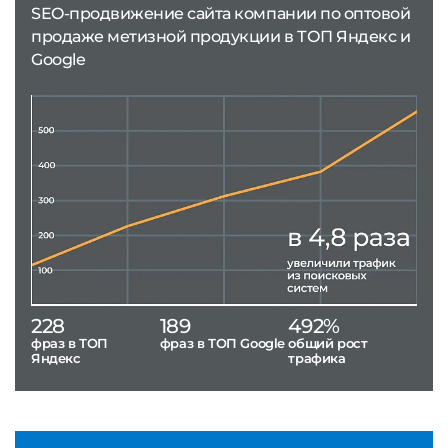
SEO-продвижение сайта компании по оптовой
продаже метизной продукции в ТОП Яндекс и
Google
228
189
492%
фраз в ТОП
фраз в ТОП Google
общий рост
Яндекс
трафика