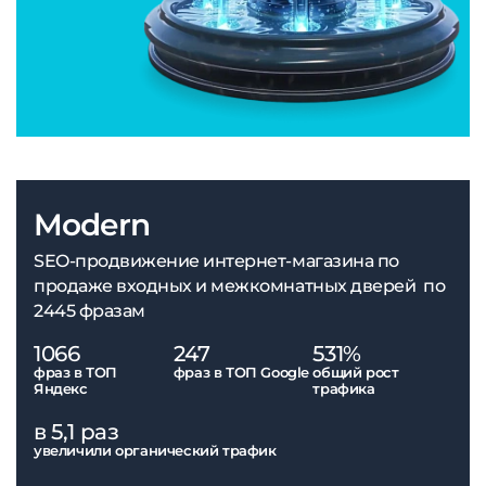
Modern
SEO-продвижение интернет-магазина по
продаже входных и межкомнатных дверей по
2445 фразам
1066
247
531%
фраз в ТОП
фраз в ТОП Google
общий рост
Яндекс
трафика
в 5,1 раз
увеличили органический трафик