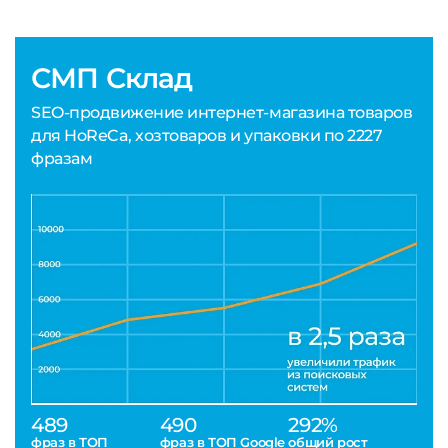
СМП Склад
SEO-продвижение интернет-магазина товаров
для HoReCa, хозтоваров и упаковки по 2227
фразам
489
490
292%
фраз в ТОП
фраз в ТОП Google
общий рост