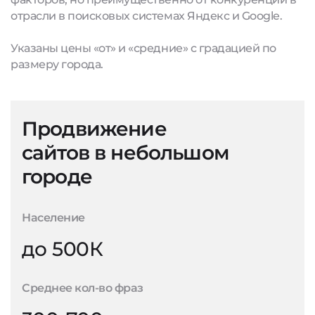
отрасли в поисковых системах Яндекс и Google.
Указаны цены «от» и «средние» с градацией по
размеру города.
Продвижение
сайтов в небольшом
городе
Население
до 500К
Среднее кол-во фраз