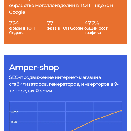
обработке металлоизделий в ТОП Яндекс и
Google
224
77
472%
фразы в ТОП
фраз в ТОП Google
общий рост
Яндекс
трафика
Amper-shop
SEO-продвижение интернет-магазина
стабилизаторов, генераторов, инверторов в 9-
ти городах России