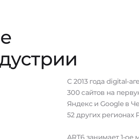
е
ндустрии
С 2013 года digital-
300 сайтов на перв
Яндекс и Google в Ч
52 других регионах 
ART6 занимает 1-ое