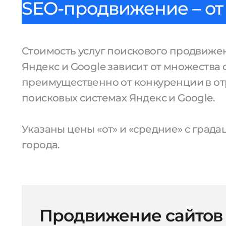
SEO-продвижение – от 
Стоимость услуг поискового продвижен
Яндекс и Google зависит от множества 
преимущественно от конкуренции в от
поисковых системах Яндекс и Google.
Указаны цены «от» и «средние» с град
города.
Продвижение сайтов