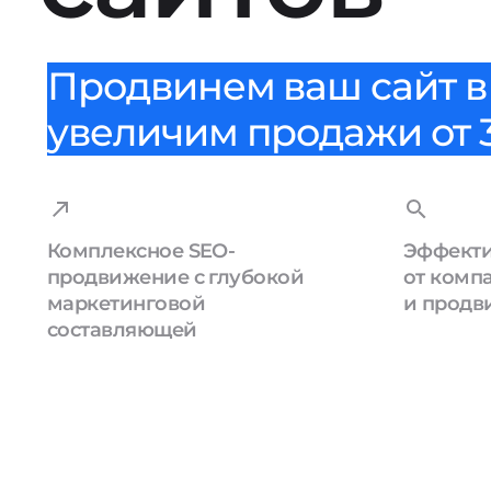
Продвинем ваш сайт в 
увеличим продажи от 3
Комплексное SEO-
Эффекти
продвижение с глубокой
от комп
маркетинговой
и продв
составляющей