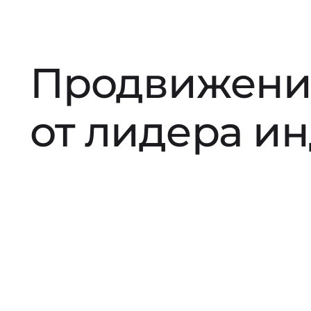
Продвижени
от лидера и