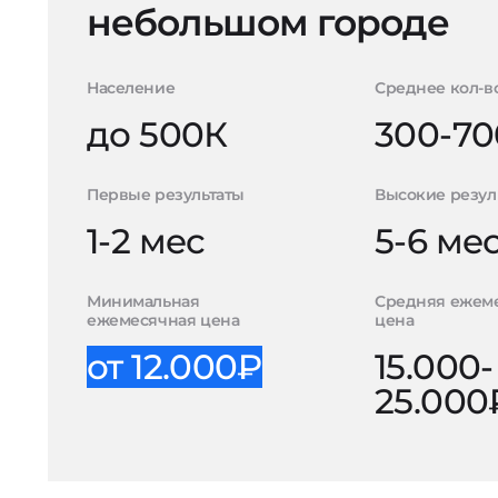
небольшом городе
Население
Среднее кол-в
до 500К
300-70
Первые результаты
Высокие резул
1-2 мес
5-6 ме
Минимальная
Средняя ежем
ежемесячная цена
цена
от 12.000₽
15.000-
25.000