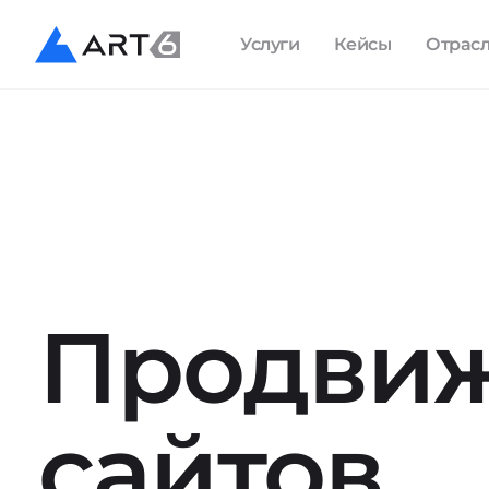
Услуги
Кейсы
Отрас
Продви
сайтов