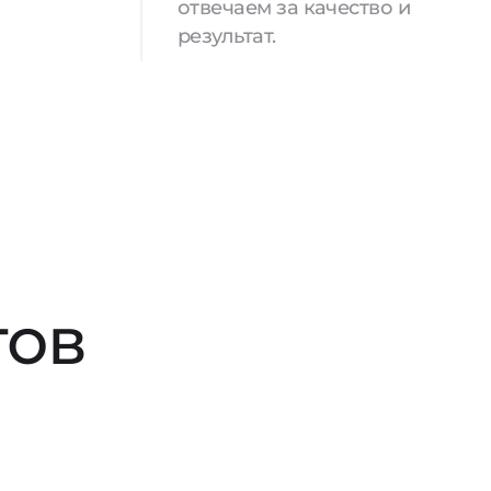
отвечаем за качество и
результат.
тов