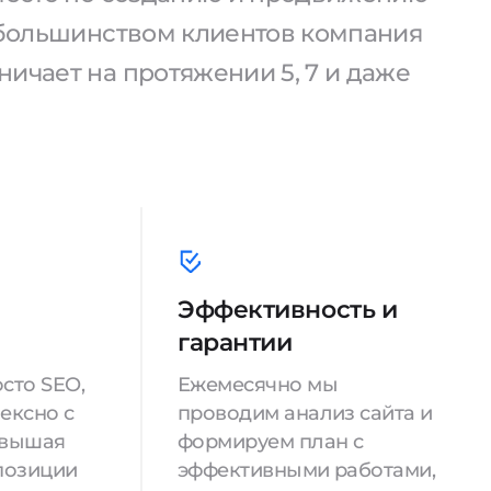
С большинством клиентов компания
ичает на протяжении 5, 7 и даже
Эффективность и
гарантии
сто SEO,
Ежемесячно мы
ексно с
проводим анализ сайта и
овышая
формируем план с
позиции
эффективными работами,