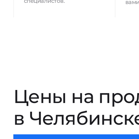
специалистов.
вами
Цены на про
в Челябинск