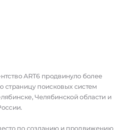
агентство ART6 продвинуло более
ую страницу поисковых систем
елябинске, Челябинской области и
России.
 место по созданию и продвижению