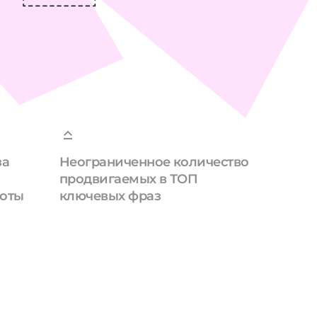
за
Неограниченное количество
продвигаемых в ТОП
боты
ключевых фраз