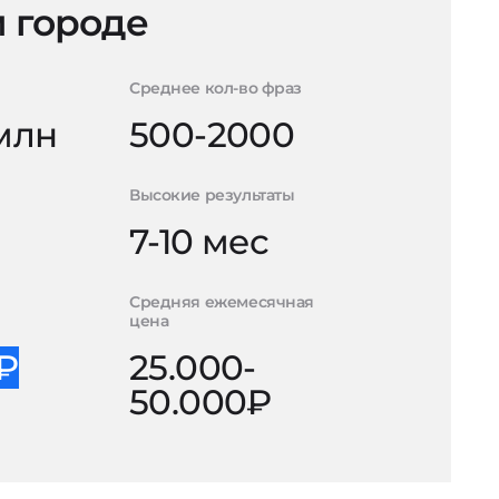
 городе
Среднее кол-во фраз
 млн
500-2000
Высокие результаты
7-10 мес
Средняя ежемесячная
цена
0₽
25.000-
50.000₽