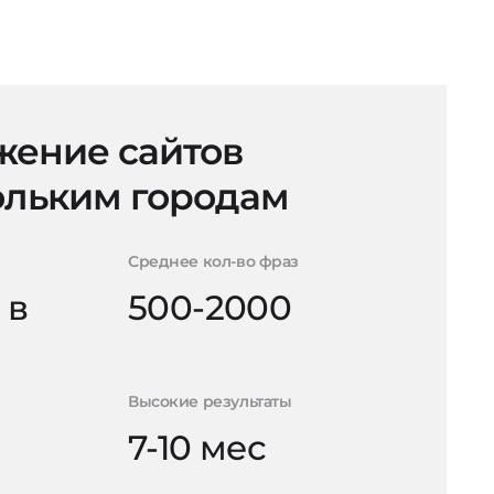
ение сайтов
ольким городам
Среднее кол-во фраз
 в
500-2000
Высокие результаты
7-10 мес