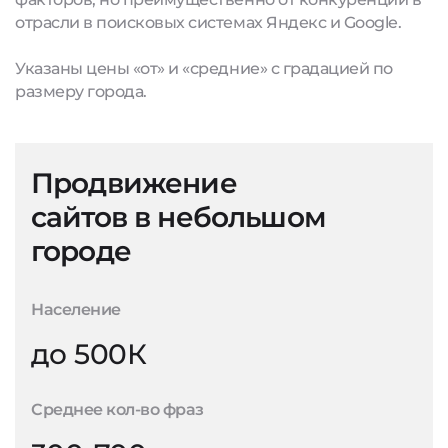
отрасли в поисковых системах Яндекс и Google.
Указаны цены «от» и «средние» с градацией по
размеру города.
Продвижение
сайтов в небольшом
городе
Население
до 500К
Среднее кол-во фраз