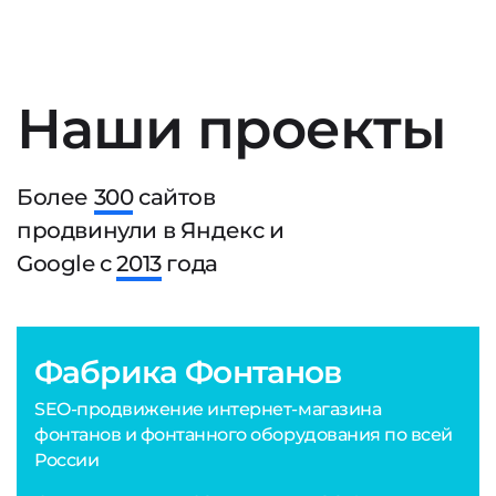
Наши проекты
Более
300
сайтов
продвинули в Яндекс и
Google с
2013
года
Фабрика Фонтанов
SEO-продвижение интернет-магазина
фонтанов и фонтанного оборудования по всей
России