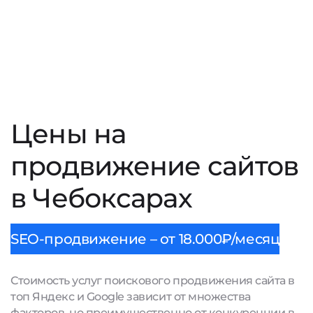
Цены на
продвижение сайтов
в Чебоксарах
SEO-продвижение – от 18.000₽/месяц
Стоимость услуг поискового продвижения сайта в
топ Яндекс и Google зависит от множества
факторов, но преимущественно от конкуренции в