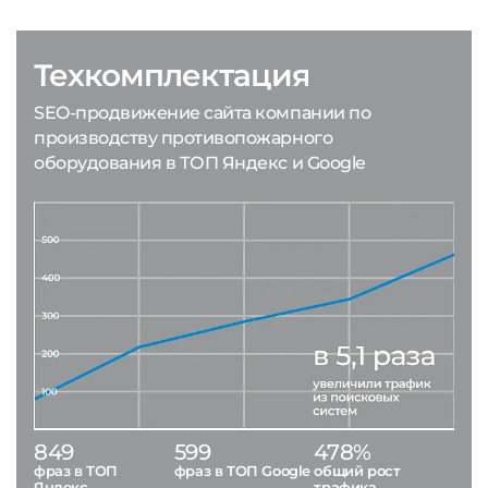
Техкомплектация
SEO-продвижение сайта компании по
производству противопожарного
оборудования в ТОП Яндекс и Google
849
599
478%
фраз в ТОП
фраз в ТОП Google
общий рост
Яндекс
трафика