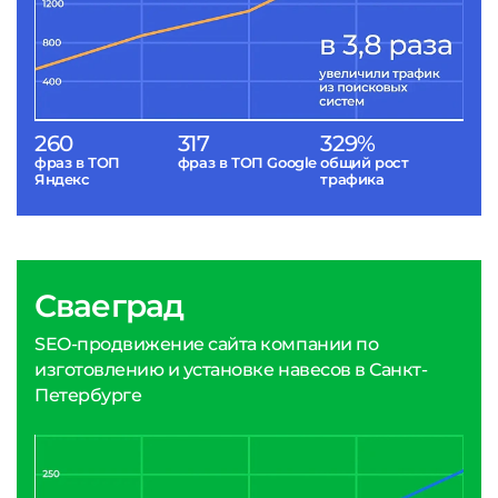
260
317
329%
фраз в ТОП
фраз в ТОП Google
общий рост
Яндекс
трафика
Сваеград
SEO-продвижение сайта компании по
изготовлению и установке навесов в Санкт-
Петербурге