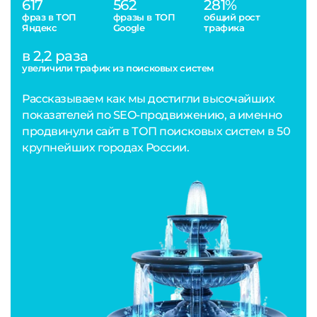
617
562
281%
фраз в ТОП
фразы в ТОП
общий рост
Яндекс
Google
трафика
в 2,2 раза
увеличили трафик из поисковых систем
Рассказываем как мы достигли высочайших
показателей по SEO-продвижению, а именно
продвинули сайт в ТОП поисковых систем в 50
крупнейших городах России.