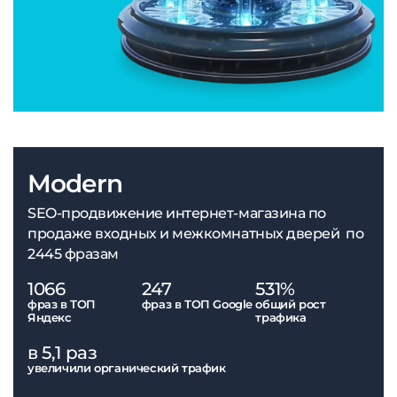
Modern
SEO-продвижение интернет-магазина по
продаже входных и межкомнатных дверей по
2445 фразам
1066
247
531%
фраз в ТОП
фраз в ТОП Google
общий рост
Яндекс
трафика
в 5,1 раз
увеличили органический трафик