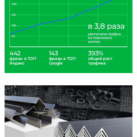
442
143
393%
фразы в ТОП
фразы в ТОП
общий рост
Яндекс
Google
трафика