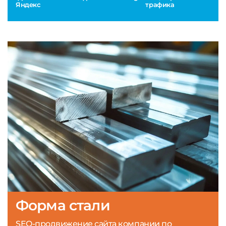
Яндекс
трафика
Форма стали
SEO-продвижение сайта компании по