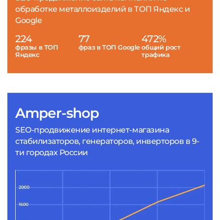
обработке металлоизделий в ТОП Яндекс и
Google
224
77
472%
фразы в ТОП
фраз в ТОП Google
общий рост
Яндекс
трафика
Amper-shop
SEO-продвижение интернет-магазина
стабилизаторов, генераторов, инверторов в 9-
ти городах России