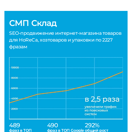
СМП Склад
SEO-продвижение интернет-магазина товаров
для HoReCa, хозтоваров и упаковки по 2227
фразам
489
490
292%
фраз в ТОП
фраз в ТОП Google
общий рост