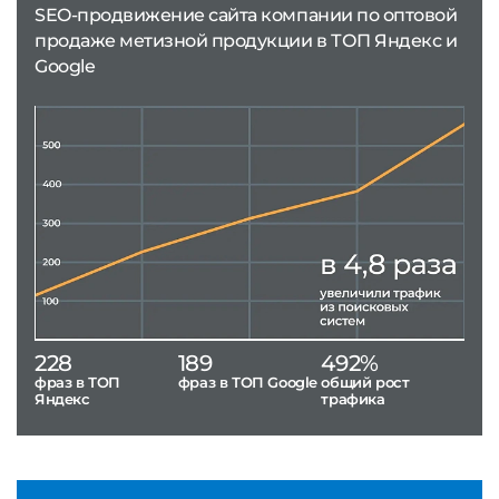
SEO-продвижение сайта компании по оптовой
продаже метизной продукции в ТОП Яндекс и
Google
228
189
492%
фраз в ТОП
фраз в ТОП Google
общий рост
Яндекс
трафика