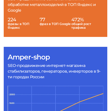
обработке металлоизделий в ТОП Яндекс и
Google
224
77
472%
фразы в ТОП
фраз в ТОП Google
общий рост
Яндекс
трафика
Amper-shop
SEO-продвижение интернет-магазина
стабилизаторов, генераторов, инверторов в 9-
ти городах России