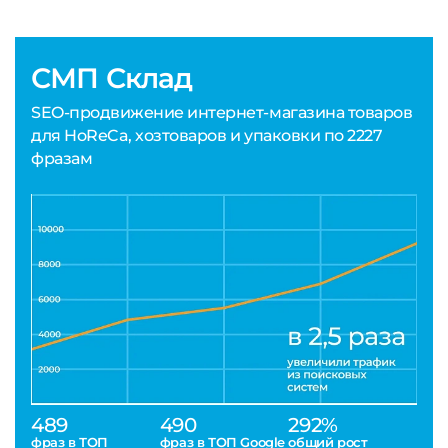
СМП Склад
SEO-продвижение интернет-магазина товаров
для HoReCa, хозтоваров и упаковки по 2227
фразам
489
490
292%
фраз в ТОП
фраз в ТОП Google
общий рост