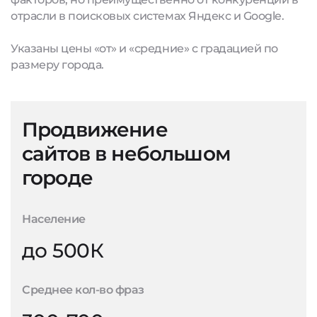
отрасли в поисковых системах Яндекс и Google.
Указаны цены «от» и «средние» с градацией по
размеру города.
Продвижение
сайтов в небольшом
городе
Население
до 500К
Среднее кол-во фраз