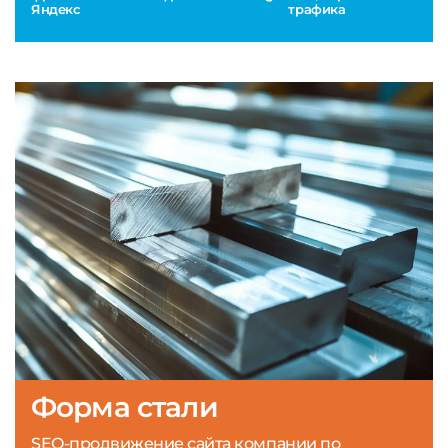
Яндекс
трафика
Форма стали
SEO-продвижение сайта компании по