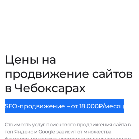
Цены на
продвижение сайтов
в Чебоксарах
SEO-продвижение – от 18.000₽/месяц
Стоимость услуг поискового продвижения сайта в
топ Яндекс и Google зависит от множества
факторов, но преимущественно от конкуренции в