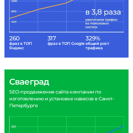
260
317
329%
фраз в ТОП
фраз в ТОП Google
общий рост
Яндекс
трафика
Сваеград
SEO-продвижение сайта компании по
изготовлению и установке навесов в Санкт-
Петербурге