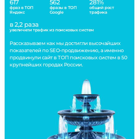
617
562
281%
фраз в ТОП
фразы в ТОП
общий рост
Яндекс
Google
трафика
в 2,2 раза
увеличили трафик из поисковых систем
Рассказываем как мы достигли высочайших
показателей по SEO-продвижению, а именно
продвинули сайт в ТОП поисковых систем в 50
крупнейших городах России.