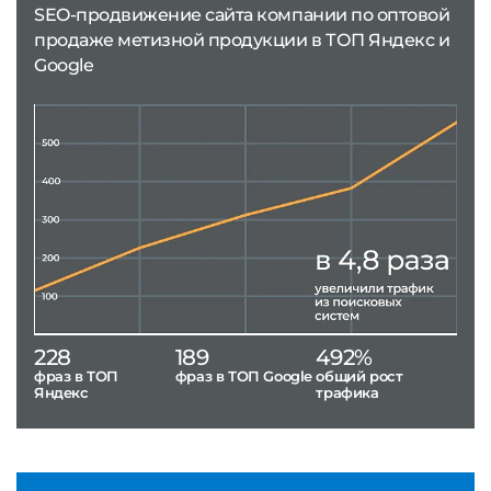
SEO-продвижение сайта компании по оптовой
продаже метизной продукции в ТОП Яндекс и
Google
228
189
492%
фраз в ТОП
фраз в ТОП Google
общий рост
Яндекс
трафика