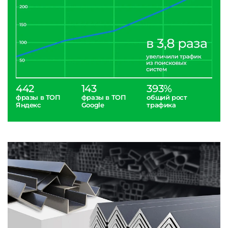
442
143
393%
фразы в ТОП
фразы в ТОП
общий рост
Яндекс
Google
трафика