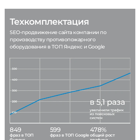
Техкомплектация
SEO-продвижение сайта компании по
производству противопожарного
оборудования в ТОП Яндекс и Google
849
599
478%
фраз в ТОП
фраз в ТОП Google
общий рост
Яндекс
трафика