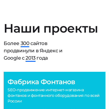
Наши проекты
Более
300
сайтов
продвинули в Яндекс и
Google с
2013
года
Фабрика Фонтанов
SEO-продвижение интернет-магазина
фонтанов и фонтанного оборудования по всей
России