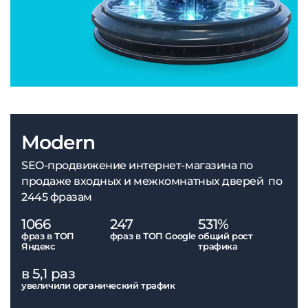
Modern
SEO-продвижение интернет-магазина по
продаже входных и межкомнатных дверей по
2445 фразам
1066
247
531%
фраз в ТОП
фраз в ТОП Google
общий рост
Яндекс
трафика
в 5,1 раз
увеличили органический трафик