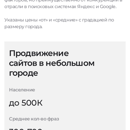
отрасли в поисковых системах Яндекс и Google.
Указаны цены «от» и «средние» с градацией по
размеру города.
Продвижение
сайтов в небольшом
городе
Население
до 500К
Среднее кол-во фраз