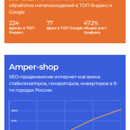
обработке металлоизделий в ТОП Яндекс и
Google
224
77
472%
фразы в ТОП
фраз в ТОП Google
общий рост
Яндекс
трафика
Amper-shop
SEO-продвижение интернет-магазина
стабилизаторов, генераторов, инверторов в 9-
ти городах России