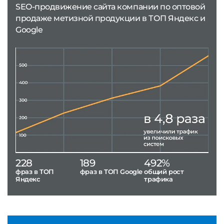
SEO-продвижение сайта компании по оптовой
продаже метизной продукции в ТОП Яндекс и
Google
228
189
492%
фраз в ТОП
фраз в ТОП Google
общий рост
Яндекс
трафика