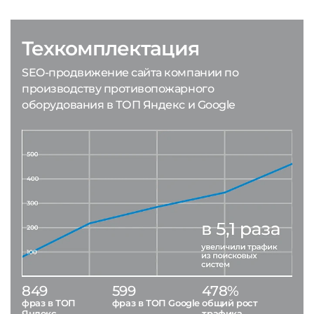
Техкомплектация
SEO-продвижение сайта компании по
производству противопожарного
оборудования в ТОП Яндекс и Google
849
599
478%
фраз в ТОП
фраз в ТОП Google
общий рост
Яндекс
трафика