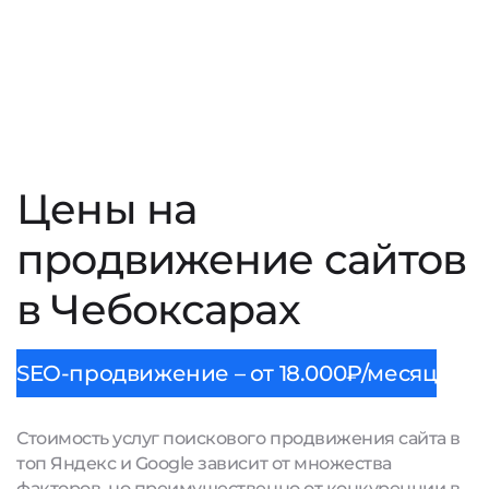
Цены на
продвижение сайтов
в Чебоксарах
SEO-продвижение – от 18.000₽/месяц
Стоимость услуг поискового продвижения сайта в
топ Яндекс и Google зависит от множества
факторов, но преимущественно от конкуренции в