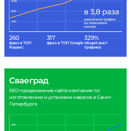
260
317
329%
фраз в ТОП
фраз в ТОП Google
общий рост
Яндекс
трафика
Сваеград
SEO-продвижение сайта компании по
изготовлению и установке навесов в Санкт-
Петербурге