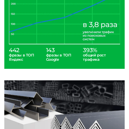
442
143
393%
фразы в ТОП
фразы в ТОП
общий рост
Яндекс
Google
трафика