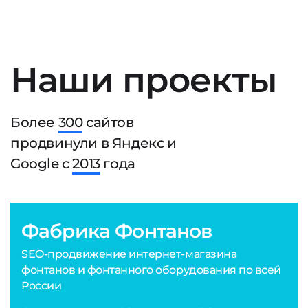
Наши проекты
Более
300
сайтов
продвинули в Яндекс и
Google с
2013
года
Фабрика Фонтанов
SEO-продвижение интернет-магазина
фонтанов и фонтанного оборудования по всей
России