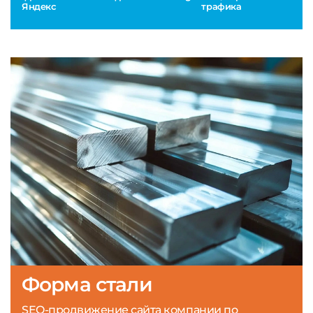
Яндекс
трафика
Форма стали
SEO-продвижение сайта компании по