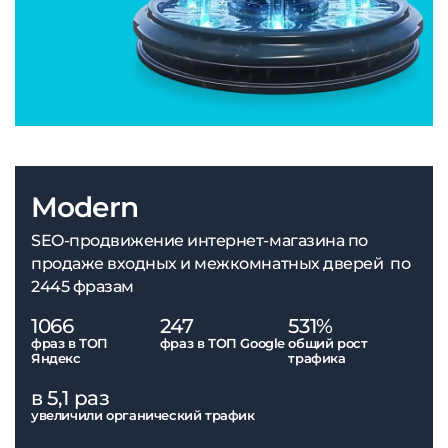
Modern
SEO-продвижение интернет-магазина по
продаже входных и межкомнатных дверей по
2445 фразам
1066
247
531%
фраз в ТОП
фраз в ТОП Google
общий рост
Яндекс
трафика
в 5,1 раз
увеличили органический трафик