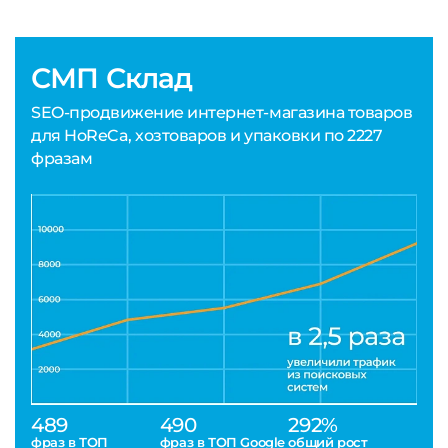
СМП Склад
SEO-продвижение интернет-магазина товаров
для HoReCa, хозтоваров и упаковки по 2227
фразам
489
490
292%
фраз в ТОП
фраз в ТОП Google
общий рост