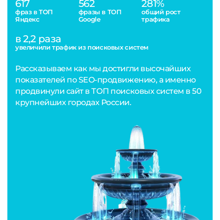
617
562
281%
фраз в ТОП
фразы в ТОП
общий рост
Яндекс
Google
трафика
в 2,2 раза
увеличили трафик из поисковых систем
Рассказываем как мы достигли высочайших
показателей по SEO-продвижению, а именно
продвинули сайт в ТОП поисковых систем в 50
крупнейших городах России.