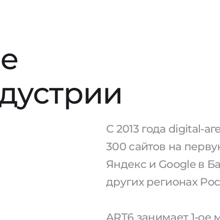
е
ндустрии
С 2013 года digital-
300 сайтов на перв
Яндекс и Google в Б
других регионах Рос
ART6 занимает 1-ое