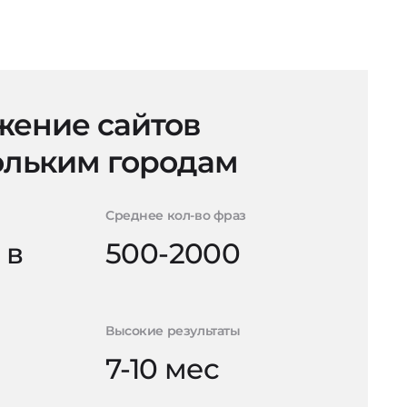
ение сайтов
ольким городам
Среднее кол-во фраз
 в
500-2000
Высокие результаты
7-10 мес