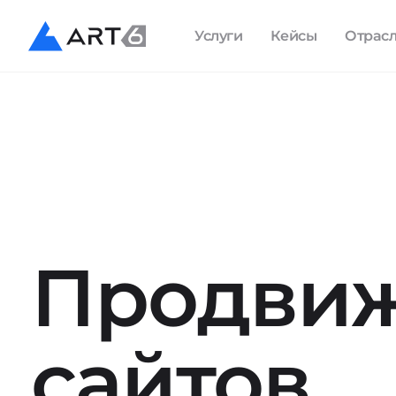
Услуги
Кейсы
Отрас
Продви
сайтов