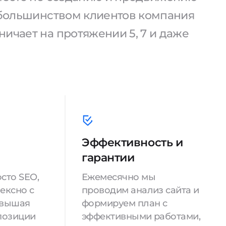
С большинством клиентов компания
ичает на протяжении 5, 7 и даже
Эффективность и
гарантии
сто SEO,
Ежемесячно мы
ексно с
проводим анализ сайта и
овышая
формируем план с
позиции
эффективными работами,