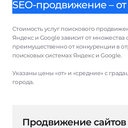
SEO-продвижение – от 
Стоимость услуг поискового продвижен
Яндекс и Google зависит от множества 
преимущественно от конкуренции в от
поисковых системах Яндекс и Google.
Указаны цены «от» и «средние» с град
города.
Продвижение сайтов