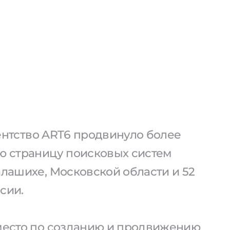
агентство ART6 продвинуло более
ую страницу поисковых систем
алашихе, Московской области и 52
сии.
 место по созданию и продвижению