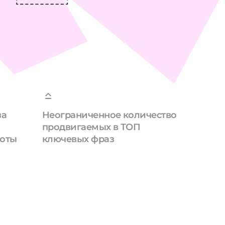
за
Неограниченное количество
продвигаемых в ТОП
боты
ключевых фраз