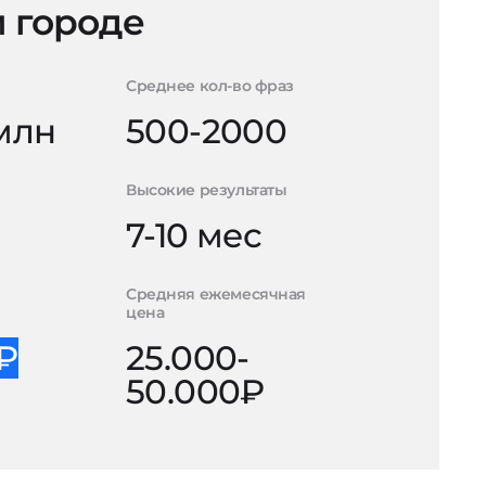
 городе
Среднее кол-во фраз
 млн
500-2000
Высокие результаты
7-10 мес
Средняя ежемесячная
цена
0₽
25.000-
50.000₽