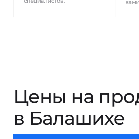
специалистов.
вами
Цены на про
в Балашихе