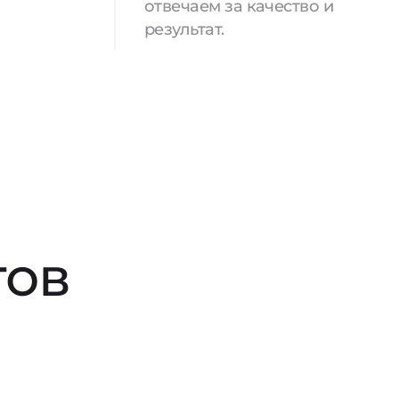
отвечаем за качество и
результат.
тов