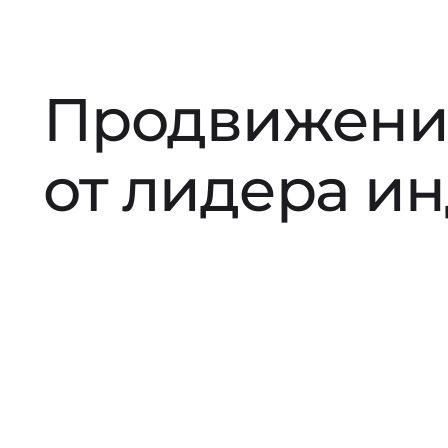
Продвижени
от лидера и