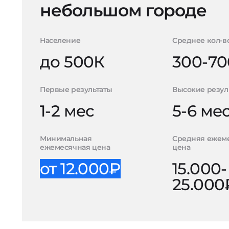
небольшом городе
Население
Среднее кол-в
до 500К
300-70
Первые результаты
Высокие резул
1-2 мес
5-6 ме
Минимальная
Средняя ежем
ежемесячная цена
цена
от 12.000₽
15.000-
25.000