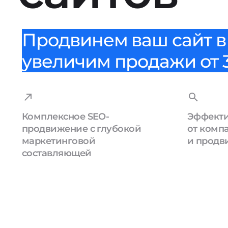
Продвинем ваш сайт в 
увеличим продажи от 3
Комплексное SEO-
Эффекти
продвижение с глубокой
от комп
маркетинговой
и продв
составляющей